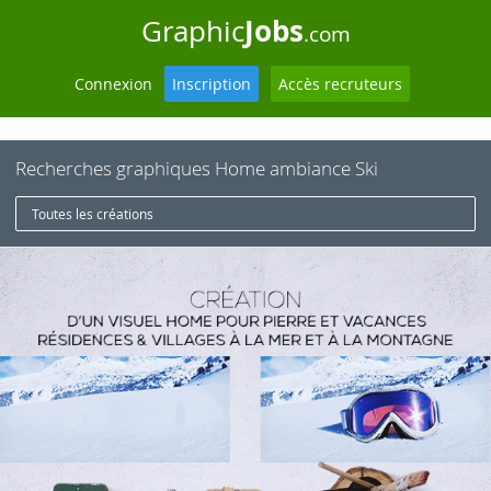
Jobs
Graphic
.com
Connexion
Inscription
Accès recruteurs
Recherches graphiques Home ambiance Ski
Toutes les créations