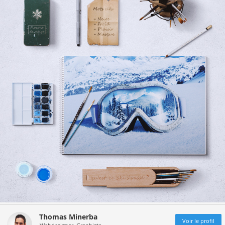
Thomas Minerba
Voir le profil