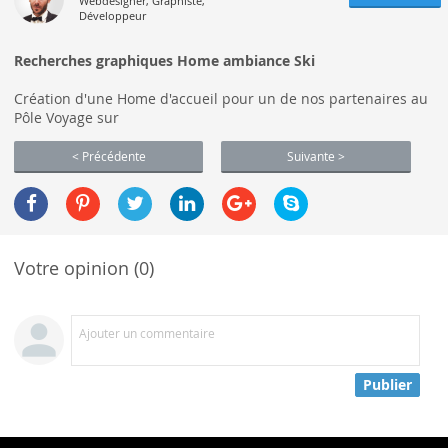
Webdesigner, Graphiste,
Développeur
Recherches graphiques Home ambiance Ski
Création d'une Home d'accueil pour un de nos partenaires au
Pôle Voyage sur
< Précédente
Suivante >
Votre opinion (0)
Ajouter un commentaire
Publier