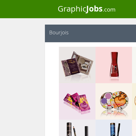
Jobs
Graphic
.com
Bourjois