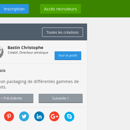
Inscription
Accès recruteurs
Toutes les créations
Bastin Christophe
Créatif, Directeur artistique
Voir le profil
ois
ion packaging de différentes gammes de
its.
< Précédente
Suivante >