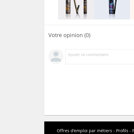
Votre opinion (0)
Ajouter un commentaire
Offres d'emploi par métiers
Profils
P