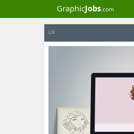
Jobs
Graphic
.com
Lili