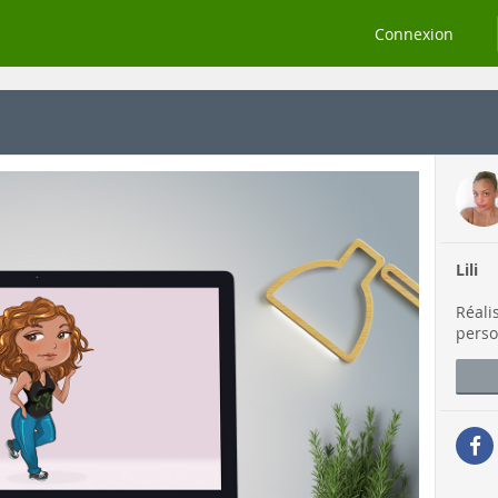
Connexion
Lili
Réali
perso