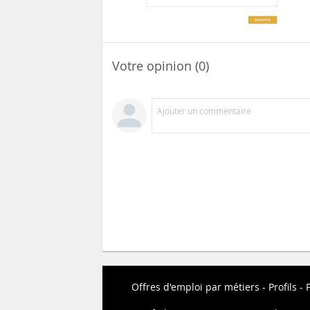
Votre opinion (0)
Ajouter un commentaire
Offres d'emploi par métiers
Profils
P