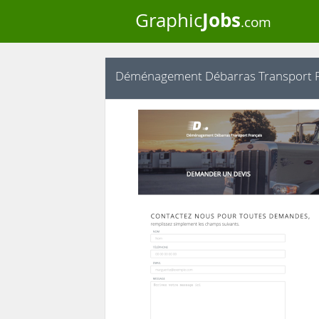
Jobs
Graphic
.com
Déménagement Débarras Transport F