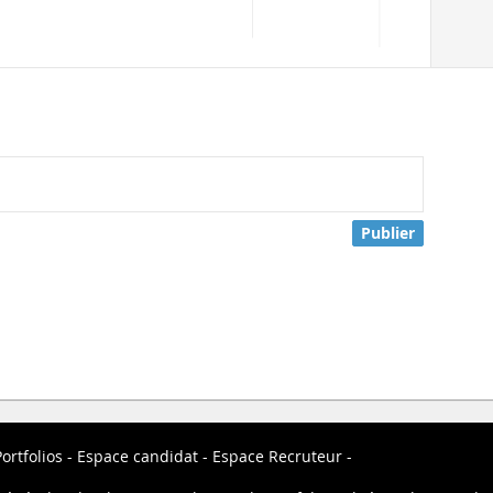
Publier
ortfolios
Espace candidat
Espace Recruteur