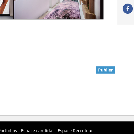
Publier
ortfolios
Espace candidat
Espace Recruteur