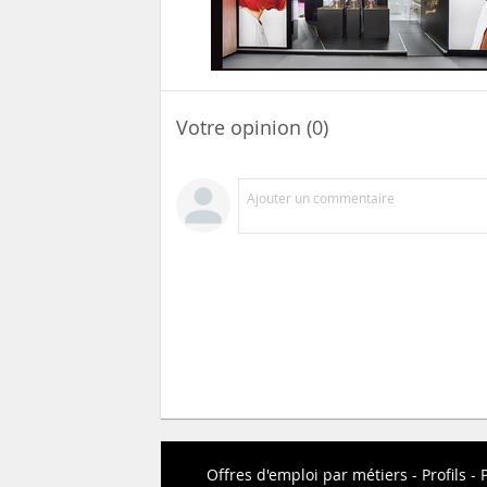
Votre opinion (0)
Ajouter un commentaire
Offres d'emploi par métiers
Profils
P