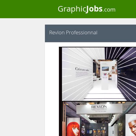
Jobs
Graphic
.com
Revlon Professionnal