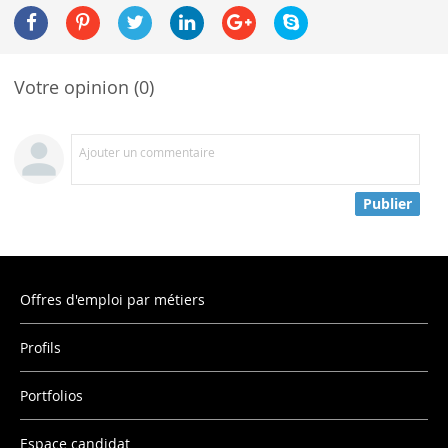
Votre opinion (0)
Ajouter un commentaire
Publier
Offres d'emploi par métiers
Profils
Portfolios
Espace candidat