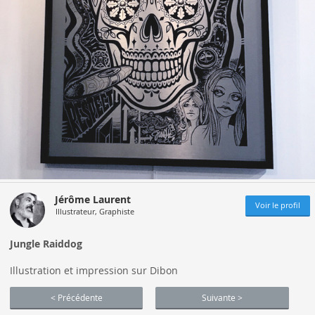
Jérôme Laurent
Voir le profil
Illustrateur, Graphiste
Jungle Raiddog
Illustration et impression sur Dibon
< Précédente
Suivante >