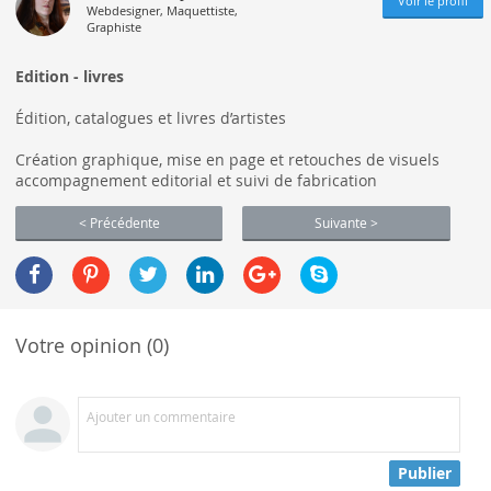
Voir le profil
Webdesigner, Maquettiste,
Graphiste
Edition - livres
Édition, catalogues et livres d’artistes
Création graphique, mise en page et retouches de visuels
accompagnement editorial et suivi de fabrication
< Précédente
Suivante >
Votre opinion (0)
Ajouter un commentaire
Publier