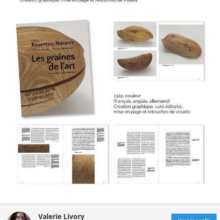
Valerie Livory