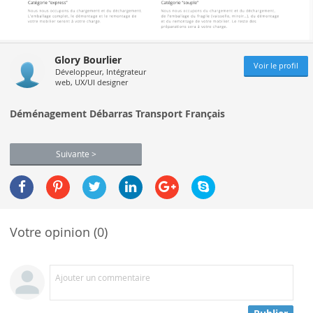
Glory Bourlier
Voir le profil
Développeur, Intégrateur
web, UX/UI designer
Déménagement Débarras Transport Français
Suivante >
Votre opinion (0)
Ajouter un commentaire