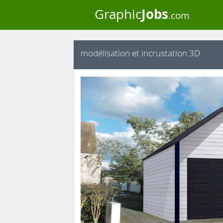
Jobs
Graphic
.com
modélisation et incrustation 3D