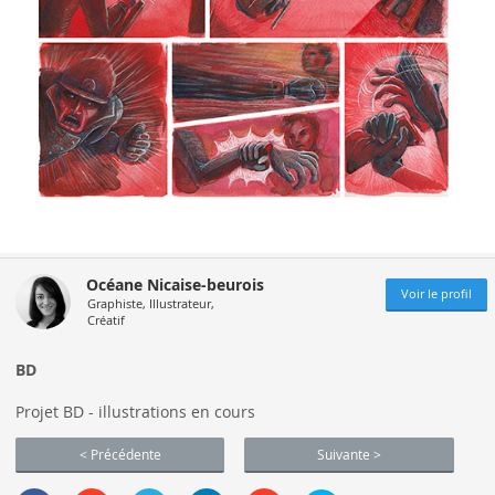
Océane Nicaise-beurois
Voir le profil
Graphiste, Illustrateur,
Créatif
BD
Projet BD - illustrations en cours
< Précédente
Suivante >