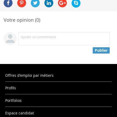
Votre opinion (0)
Ajouter un commentaire
Publier
Offres d'emploi par métiers
Profils
Portfolios
Espace candidat