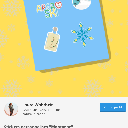
Laura Wahrheit
Voir le profil
Graphiste, Assistant(e) de
communication
Stickers personnalisés "Montagne"