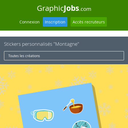
Jobs
Graphic
.com
Connexion
Inscription
Accès recruteurs
Stickers personnalisés "Montagne"
Toutes les créations