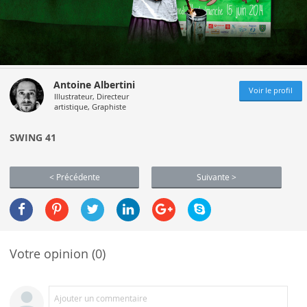
Antoine Albertini
Voir le profil
Illustrateur, Directeur
artistique, Graphiste
SWING 41
< Précédente
Suivante >
Votre opinion (0)
Ajouter un commentaire