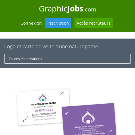
Jobs
Graphic
.com
Connexion
Inscription
Accès recruteurs
Logo et carte de visite d'une naturopathe
Toutes les créations