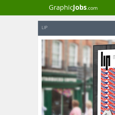
Jobs
Graphic
.com
LIP