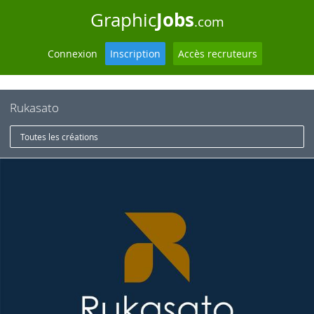
Jobs
Graphic
.com
Connexion
Inscription
Accès recruteurs
Rukasato
Toutes les créations