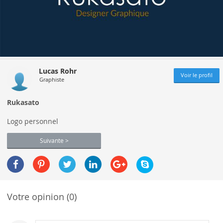
Lucas Rohr
Voir le profil
Graphiste
Rukasato
Logo personnel
Suivante >
Votre opinion (0)