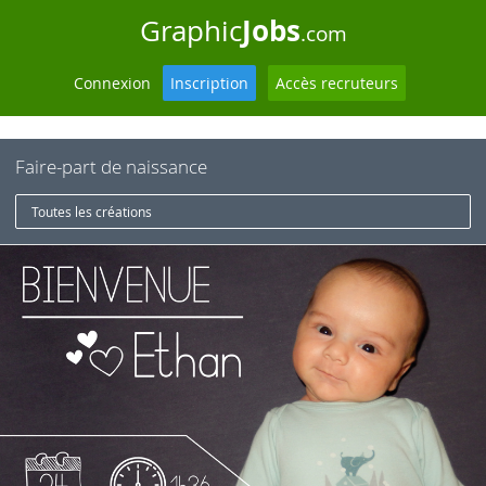
Jobs
Graphic
.com
Connexion
Inscription
Accès recruteurs
Faire-part de naissance
Toutes les créations