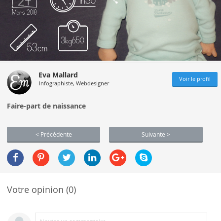
Eva Mallard
Voir le profil
Infographiste, Webdesigner
Faire-part de naissance
< Précédente
Suivante >
Votre opinion (0)