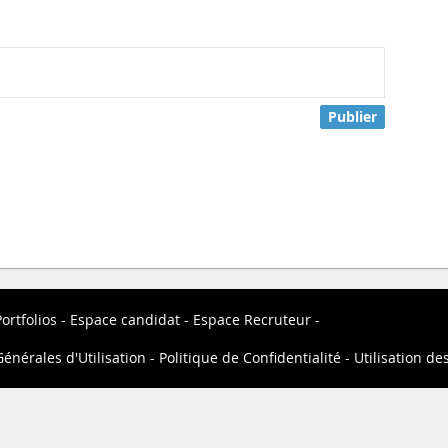
Publier
ortfolios
Espace candidat
Espace Recruteur
énérales d'Utilisation
Politique de Confidentialité
Utilisation de