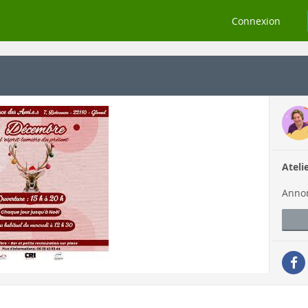
Connexion
Ateli
Annon