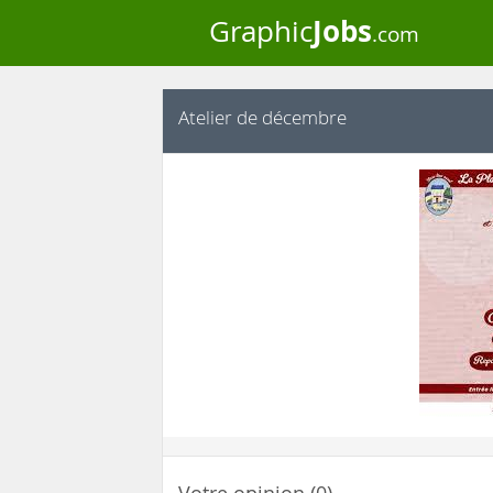
Jobs
Graphic
.com
Atelier de décembre
Votre opinion (0)