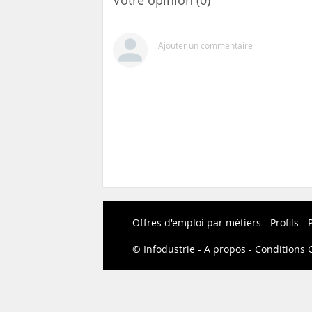
Ajouter un commentaire
Offres d'emploi par métiers
Profils
P
Infodustrie
A propos
Conditions G