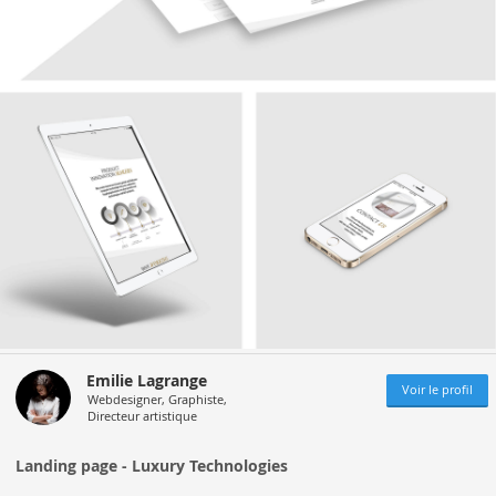
Emilie Lagrange
Voir le profil
Webdesigner, Graphiste,
Directeur artistique
Landing page - Luxury Technologies