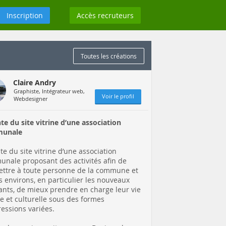
Inscription
Accès recruteurs
Toutes les créations
Claire Andry
Graphiste, Intégrateur web,
Voir le profil
Webdesigner
te du site vitrine d’une association
unale
te du site vitrine d’une association
nale proposant des activités afin de
ttre à toute personne de la commune et
s environs, en particulier les nouveaux
ants, de mieux prendre en charge leur vie
le et culturelle sous des formes
ressions variées.