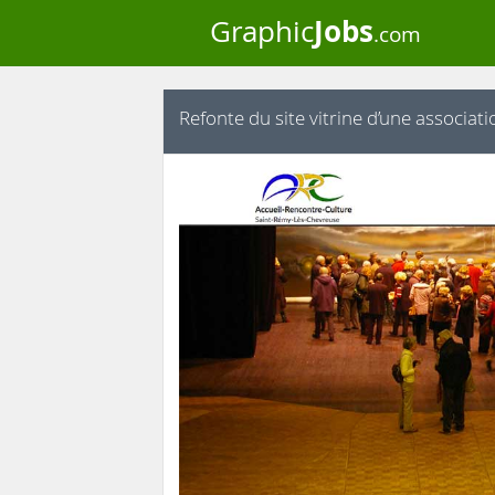
Jobs
Graphic
.com
Refonte du site vitrine d’une associa