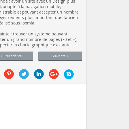
de : avoir un site avec un Design plus
l, adapté à la navigation mobile,
istrable et pouvant accepter un nombre
egistrements plus important que l’ancien
réalisé sous Joomla.
ainte : trouver un système pouvant
ter un grand nombre de pages (70 et +),
specter la charte graphique existante.
< Précédente
Suivante >