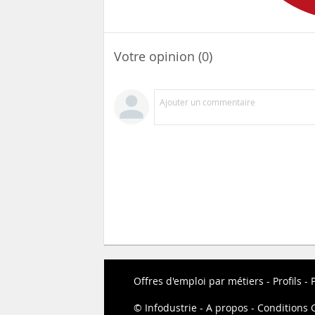
Votre opinion (0)
Ajouter un commentaire
Offres d'emploi par métiers
Profils
P
Infodustrie
A propos
Conditions G