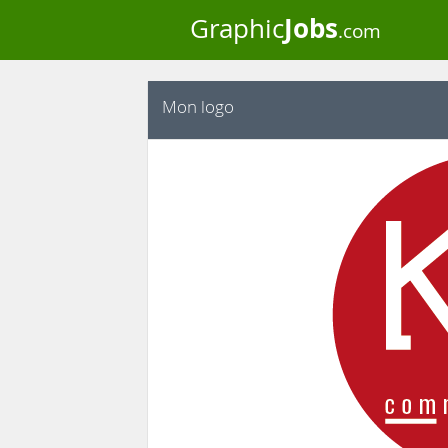
Jobs
Graphic
.com
Mon logo