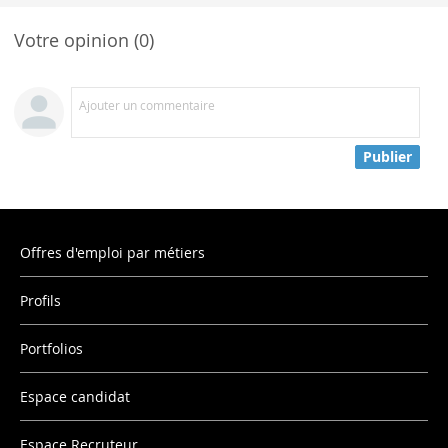
Votre opinion (0)
Ajouter un commentaire
Publier
Offres d'emploi par métiers
Profils
Portfolios
Espace candidat
Espace Recruteur