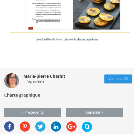
Marie-pierre Charbit
Voir le profil
Infographiste
Charte graphique
< Précédente
Suivante >