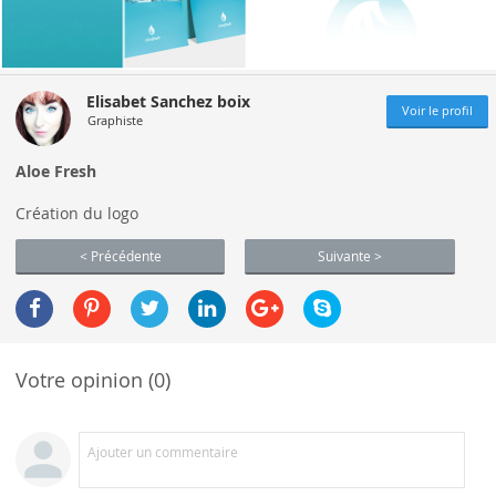
Elisabet Sanchez boix
Voir le profil
Graphiste
Aloe Fresh
Création du logo
< Précédente
Suivante >
Votre opinion (0)
Ajouter un commentaire