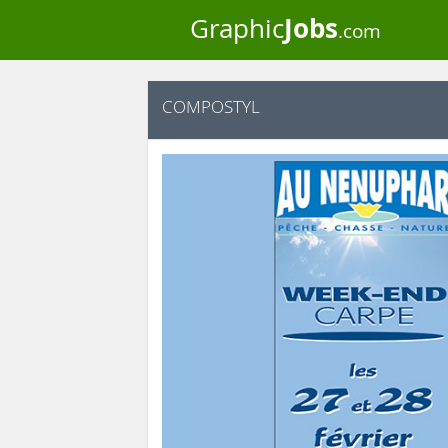
Jobs
Graphic
.com
COMPOSTYL