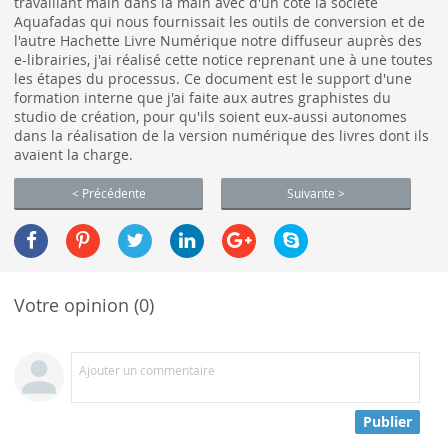
travaillant main dans la main avec d'un côté la société
Aquafadas qui nous fournissait les outils de conversion et de
l'autre Hachette Livre Numérique notre diffuseur auprès des
e-librairies, j'ai réalisé cette notice reprenant une à une toutes
les étapes du processus. Ce document est le support d'une
formation interne que j'ai faite aux autres graphistes du
studio de création, pour qu'ils soient eux-aussi autonomes
dans la réalisation de la version numérique des livres dont ils
avaient la charge.
< Précédente
Suivante >
Votre opinion (0)
Ajouter un commentaire
Publier