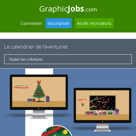
Jobs
Graphic
.com
Connexion
Inscription
Accès recruteurs
Le calendrier de l'aventurier
Toutes les créations