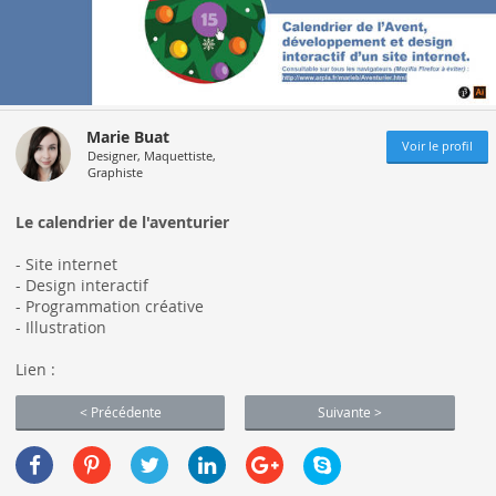
Marie Buat
Voir le profil
Designer, Maquettiste,
Graphiste
Le calendrier de l'aventurier
- Site internet
- Design interactif
- Programmation créative
- Illustration
Lien :
< Précédente
Suivante >