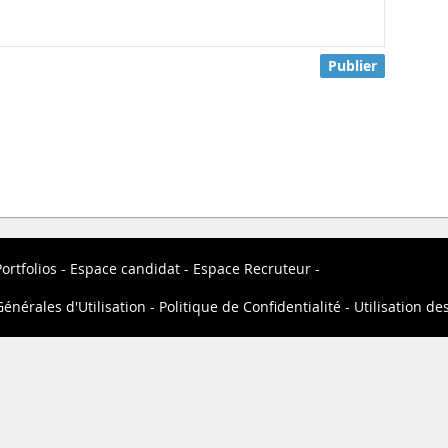
Publier
ortfolios
Espace candidat
Espace Recruteur
énérales d'Utilisation
Politique de Confidentialité
Utilisation de