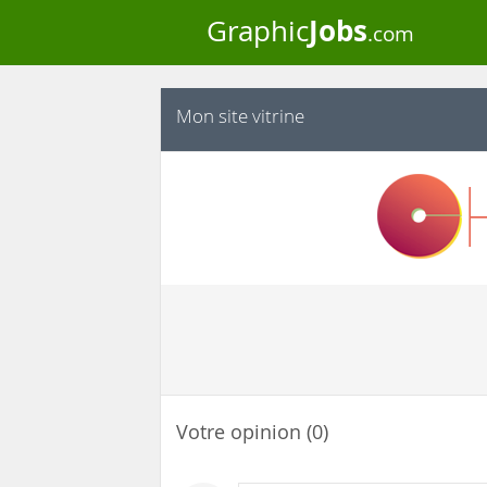
Jobs
Graphic
.com
Mon site vitrine
Votre opinion (0)