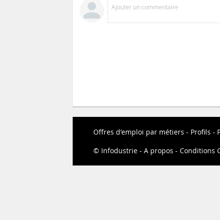
Ajouter un commentaire
Offres d'emploi par métiers
Profils
P
Infodustrie
A propos
Conditions G