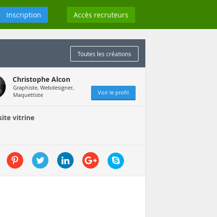
Inscription
Accès recruteurs
Toutes les créations
Christophe Alcon
Graphiste, Webdesigner,
Voir le profil
Maquettiste
ite vitrine