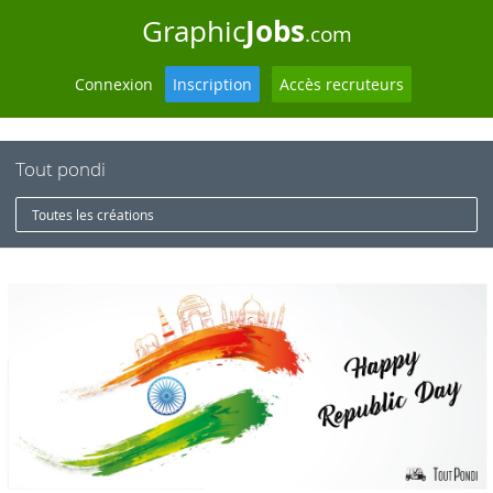
Jobs
Graphic
.com
Connexion
Inscription
Accès recruteurs
Tout pondi
Toutes les créations