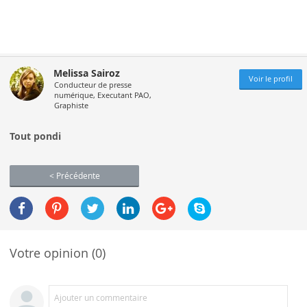
Melissa Sairoz
Voir le profil
Conducteur de presse
numérique, Executant PAO,
Graphiste
Tout pondi
< Précédente
Votre opinion (0)
Ajouter un commentaire