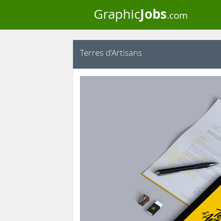
Jobs
Graphic
.com
Terres d'Artisans