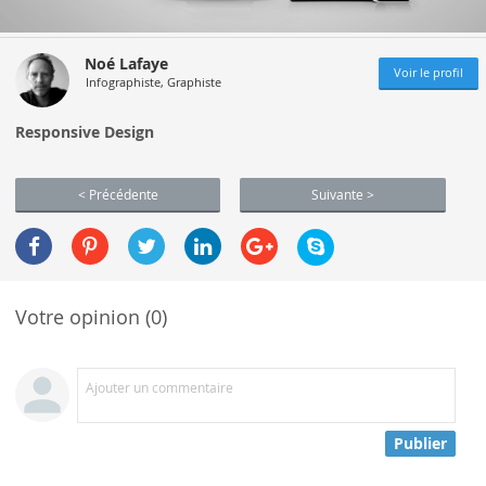
Noé Lafaye
Voir le profil
Infographiste, Graphiste
Responsive Design
< Précédente
Suivante >
Votre opinion (0)
Ajouter un commentaire
Publier