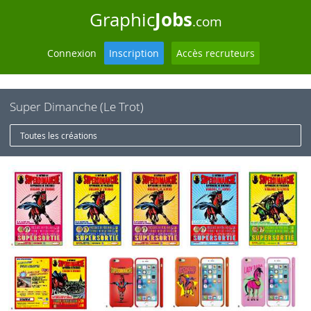
Jobs
Graphic
.com
Connexion
Inscription
Accès recruteurs
Super Dimanche (Le Trot)
Toutes les créations