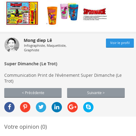
Mong diep Lê
Voir le profil
Infographiste, Maquettiste,
Graphiste
Super Dimanche (Le Trot)
Communication Print de l'évènement Super Dimanche (Le
Trot)
< Précédente
Suivante >
Votre opinion (0)