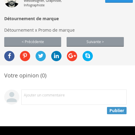
Webdesigner, Graphiste,
Infographiste
Détournement de marque
Détournement x Promo de marque
< Précédente
Suivante >
Votre opinion (0)
Ajouter un commentaire
Publier