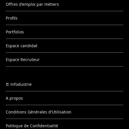
Offres d'emploi par métiers
Profils
Portfolios
Espace candidat
Espace Recruteur
Infodustrie
A propos
Conditions Générales d'Utilisation
Politique de Confidentialité