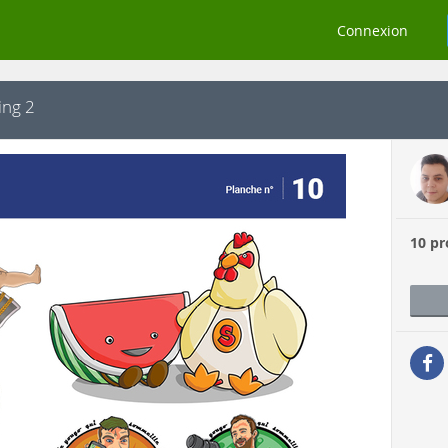
Connexion
ting 2
10 pr