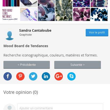
Sandra Cantaloube
Voir le profil
Graphiste
Mood Board de Tendances
Recherche iconographique, couleurs, matières et formes.
< Précédente
Suivante >
Votre opinion (0)
Ajouter un commentaire