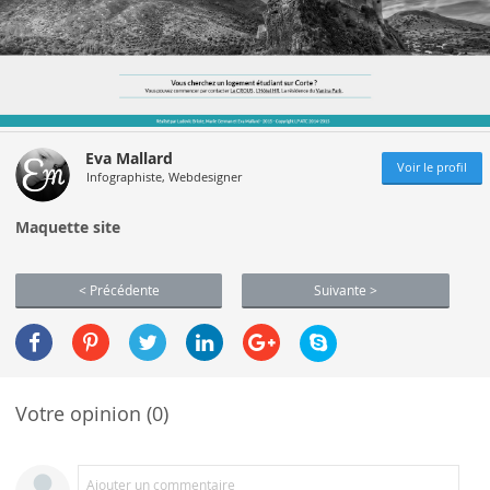
Eva Mallard
Voir le profil
Infographiste, Webdesigner
Maquette site
< Précédente
Suivante >
Votre opinion (0)
Ajouter un commentaire