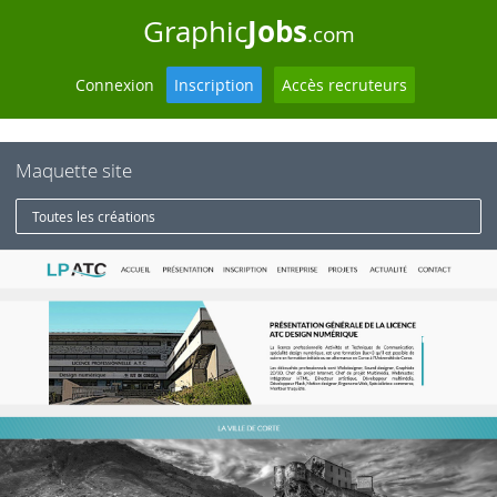
Jobs
Graphic
.com
Connexion
Inscription
Accès recruteurs
Maquette site
Toutes les créations