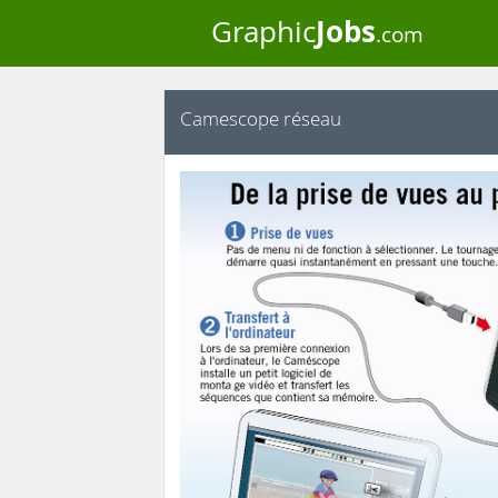
Jobs
Graphic
.com
Camescope réseau