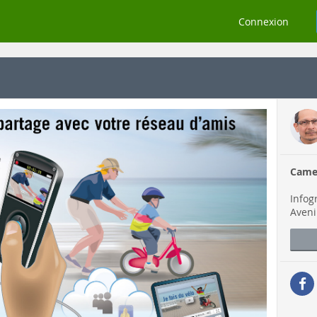
Connexion
Came
Infog
Aveni