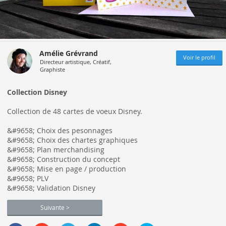
Amélie Grévrand
Voir le profil
Directeur artistique, Créatif,
Graphiste
Collection Disney
Collection de 48 cartes de voeux Disney.
&#9658; Choix des pesonnages
&#9658; Choix des chartes graphiques
&#9658; Plan merchandising
&#9658; Construction du concept
&#9658; Mise en page / production
&#9658; PLV
&#9658; Validation Disney
Suivante >