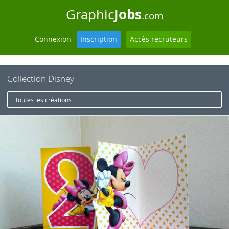
Jobs
Graphic
.com
Connexion
Inscription
Accès recruteurs
Collection Disney
Toutes les créations