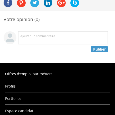
Votre opinion (0)
Ajouter un commentaire
Publier
Offres d'emploi par métiers
Profils
Portfolios
Espace candidat