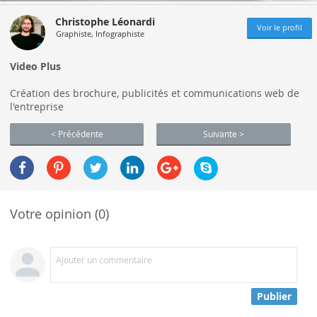
Christophe Léonardi
Voir le profil
Graphiste, Infographiste
Video Plus
Création des brochure, publicités et communications web de
l'entreprise
< Précédente
Suivante >
Votre opinion (0)
Ajouter un commentaire
Publier