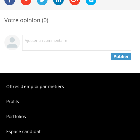
Votre opinion (0)
Ajouter un commentaire
Publier
Offres d'emploi par métiers
Profils
Portfolios
Espace candidat