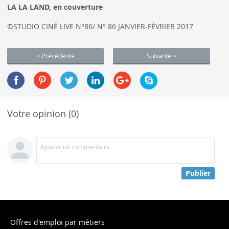
LA LA LAND, en couverture
©STUDIO CINÉ LIVE N°86/ N° 86 JANVIER-FÉVRIER 2017
< Précédente
Suivante >
Votre opinion (0)
Ajouter un commentaire
Publier
Offres d'emploi par métiers