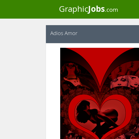
Jobs
Graphic
.com
Adios Amor