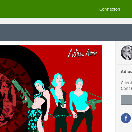
Connexion
Adio
Clien
Conc