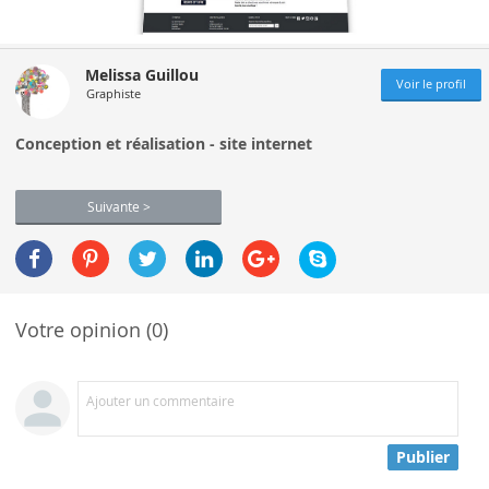
Melissa Guillou
Voir le profil
Graphiste
Conception et réalisation - site internet
Suivante >
Votre opinion (0)
Ajouter un commentaire
Publier