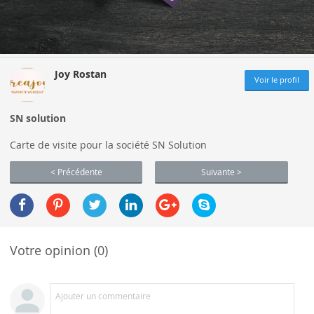
Joy Rostan
Voir le profil
SN solution
Carte de visite pour la société SN Solution
< Précédente
Suivante >
Votre opinion (0)
Ajouter un commentaire