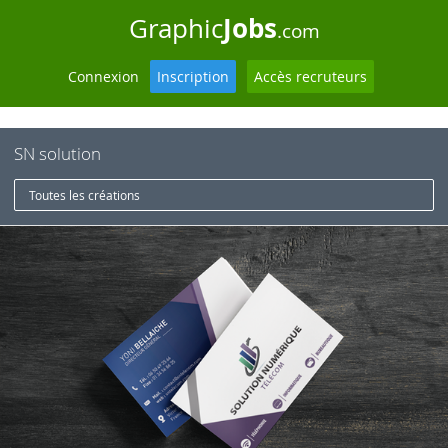
Jobs
Graphic
.com
Connexion
Inscription
Accès recruteurs
SN solution
Toutes les créations