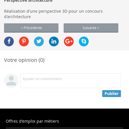
Perspective architecture
Réalisation d'une perspective 3D pour un concours
d'architecture
< Précédente
Suivante >
Votre opinion (0)
Ajouter un commentaire
Publier
Offres d'emploi par métiers