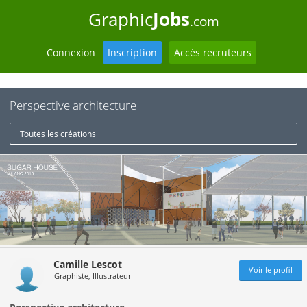
Jobs
Graphic
.com
Connexion
Inscription
Accès recruteurs
Perspective architecture
Toutes les créations
Camille Lescot
Voir le profil
Graphiste, Illustrateur