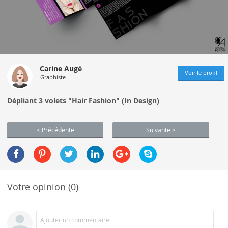
Carine Augé
Voir le profil
Graphiste
Dépliant 3 volets "Hair Fashion" (In Design)
< Précédente
Suivante >
Votre opinion (0)
Ajouter un commentaire