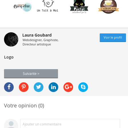
Laura Goubard
Voir le profil
Webdesigner, Graphiste,
Directeur artistique
Logo
Suivante >
Votre opinion (0)
Ajouter un commentaire