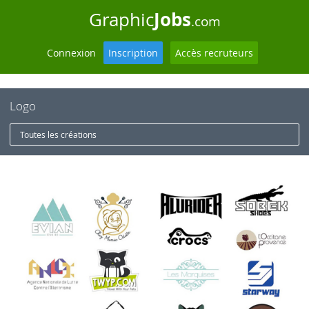
Jobs
Graphic
.com
Connexion
Inscription
Accès recruteurs
Logo
Toutes les créations