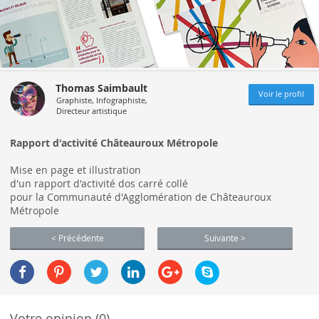
Thomas Saimbault
Voir le profil
Graphiste, Infographiste,
Directeur artistique
Rapport d'activité Châteauroux Métropole
Mise en page et illustration
d'un rapport d'activité dos carré collé
pour la Communauté d'Agglomération de Châteauroux
Métropole
< Précédente
Suivante >
Votre opinion (0)