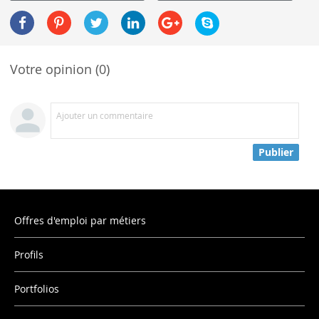
Votre opinion (0)
Ajouter un commentaire
Publier
Offres d'emploi par métiers
Profils
Portfolios