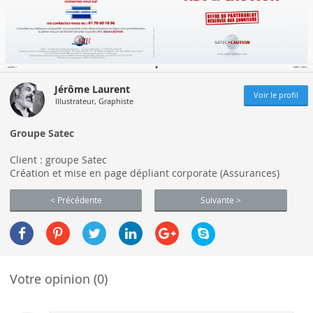
Jérôme Laurent
Voir le profil
Illustrateur, Graphiste
Groupe Satec
Client : groupe Satec
Création et mise en page dépliant corporate (Assurances)
< Précédente
Suivante >
Votre opinion (0)