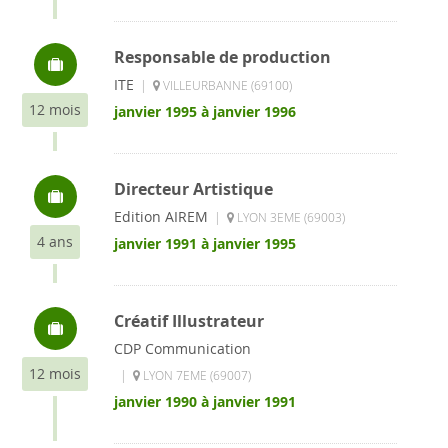
Responsable de production
ITE
|
VILLEURBANNE (69100)
12 mois
janvier 1995 à janvier 1996
Directeur Artistique
Edition AIREM
|
LYON 3EME (69003)
4 ans
janvier 1991 à janvier 1995
Créatif Illustrateur
CDP Communication
12 mois
|
LYON 7EME (69007)
janvier 1990 à janvier 1991