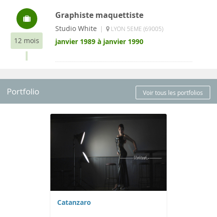
Graphiste maquettiste
Studio White
|
LYON 5EME (69005)
12 mois
janvier 1989 à janvier 1990
Portfolio
Voir tous les portfolios
Catanzaro