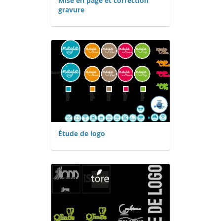
Mise en page et correction
gravure
Étude de logo