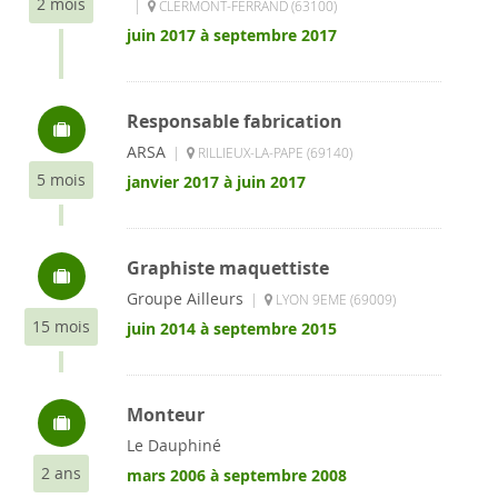
2 mois
|
CLERMONT-FERRAND (63100)
juin 2017 à septembre 2017
Responsable fabrication
ARSA
|
RILLIEUX-LA-PAPE (69140)
5 mois
janvier 2017 à juin 2017
Graphiste maquettiste
Groupe Ailleurs
|
LYON 9EME (69009)
15 mois
juin 2014 à septembre 2015
Monteur
Le Dauphiné
2 ans
mars 2006 à septembre 2008