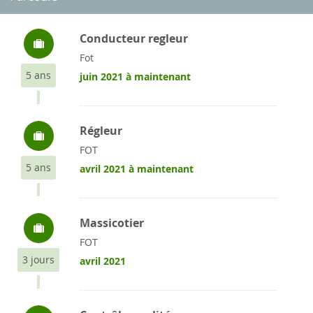
Conducteur regleur
Fot
5 ans
juin 2021 à maintenant
Régleur
FOT
5 ans
avril 2021 à maintenant
Massicotier
FOT
3 jours
avril 2021