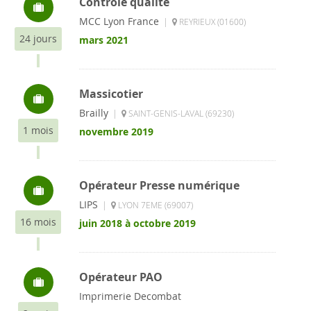
Contrôle qualité
MCC Lyon France
|
REYRIEUX (01600)
24 jours
mars 2021
Massicotier
Brailly
|
SAINT-GENIS-LAVAL (69230)
1 mois
novembre 2019
Opérateur Presse numérique
LIPS
|
LYON 7EME (69007)
16 mois
juin 2018 à octobre 2019
Opérateur PAO
Imprimerie Decombat