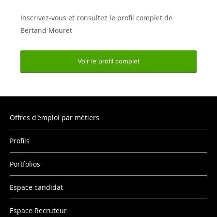
Inscrivez-vous et consultez le profil complet de
Bertand Mouret
Voir le profil complet
Offres d'emploi par métiers
Profils
Portfolios
Espace candidat
Espace Recruteur