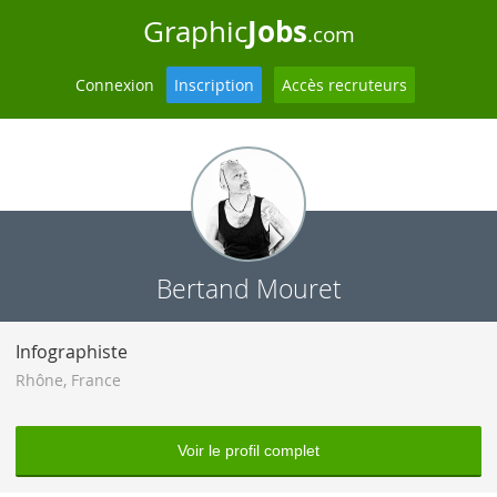
Jobs
Graphic
.com
Connexion
Inscription
Accès recruteurs
Bertand Mouret
Infographiste
Rhône
,
France
Voir le profil complet