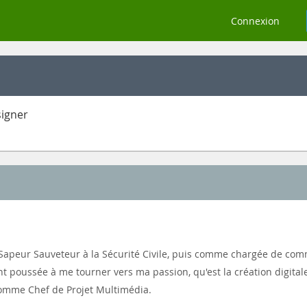
Connexion
n
signer
e Sapeur Sauveteur à la Sécurité Civile, puis comme chargée de com
t poussée à me tourner vers ma passion, qu'est la création digitale
comme Chef de Projet Multimédia.