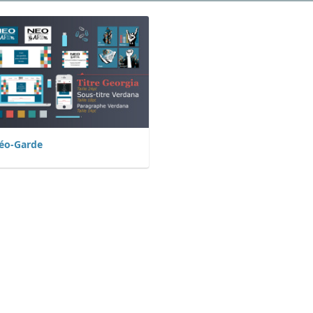
éo-Garde