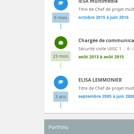
IESA multimédia
Titre de Chef de projet mul
octobre 2015 à juin 2016
8 mois
Chargée de communica
Sécurité civile UIISC 1
|
NO
23 mois
août 2013 à août 2015
ELISA LEMMONIER
Titre de Chef de projet mul
septembre 2005 à juin 200
3 ans
Portfolio