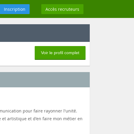
Inscription
Accès recruteurs
Voir le profil complet
munication pour faire rayonner l'unité.
 et artistique et d'en faire mon métier en