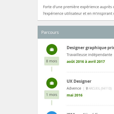
Forte d'une première expérience auprès d
l'expérience utilisateur et en m'inspiran
Parcours
Designer graphique pri
Travailleuse indépendante
8 mois
août 2016 à avril 2017
UX Designer
Advence
|
ARCUEIL (94110)
1 mois
mai 2016